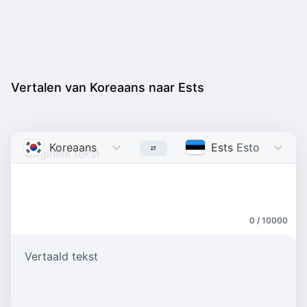
Vertalen van Koreaans naar Ests
Koreaans
Korean
Ests
Estonian
0 / 10000
Vertaald tekst