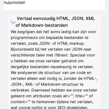
hulpmiddel!
Vertaal eenvoudig HTML, JSON, XML
of Markdown-bestanden
We begrijpen dat het soms lastig kan zijn voor
programmeurs om bepaalde bestanden te
vertalen, zoals JSON- of HTML-markup.
Bijvoorbeeld bij het vertalen van JSON naar
verschillende talen met i18next. Speciaal voor
u hebben we onze vertaler getraind om
dergelijke bestanden nauwkeurig te vertalen.
We analyseren de structuur van uw code en
vertalen alleen wat nodig is, zonder de HTML-,
JSON-, XML- of Markdown-structuur te
verbreken. Daarnaast hebben we onze vertaler
geleerd om attributen zoals alt="", title="" of
content="" te herkennen tijdens het vertalen,
wat vooral nuttig is voor SEO-doeleinden.