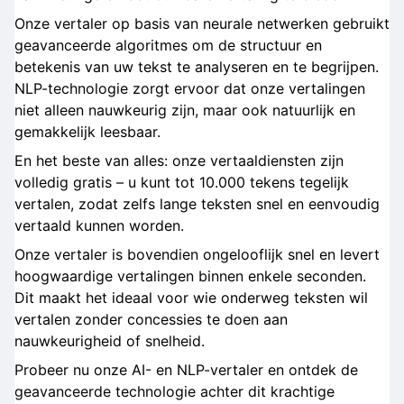
Onze vertaler op basis van neurale netwerken gebruikt
geavanceerde algoritmes om de structuur en
betekenis van uw tekst te analyseren en te begrijpen.
NLP-technologie zorgt ervoor dat onze vertalingen
niet alleen nauwkeurig zijn, maar ook natuurlijk en
gemakkelijk leesbaar.
En het beste van alles: onze vertaaldiensten zijn
volledig gratis – u kunt tot 10.000 tekens tegelijk
vertalen, zodat zelfs lange teksten snel en eenvoudig
vertaald kunnen worden.
Onze vertaler is bovendien ongelooflijk snel en levert
hoogwaardige vertalingen binnen enkele seconden.
Dit maakt het ideaal voor wie onderweg teksten wil
vertalen zonder concessies te doen aan
nauwkeurigheid of snelheid.
Probeer nu onze AI- en NLP-vertaler en ontdek de
geavanceerde technologie achter dit krachtige