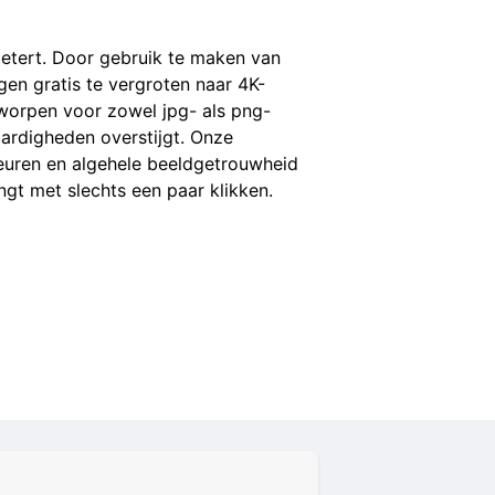
etert. Door gebruik te maken van
en gratis te vergroten naar 4K-
ntworpen voor zowel jpg- als png-
ardigheden overstijgt. Onze
kleuren en algehele beeldgetrouwheid
ngt met slechts een paar klikken.