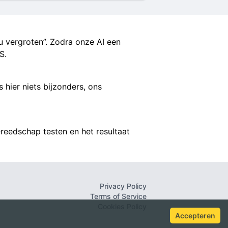
 vergroten”. Zodra onze AI een
S.
 hier niets bijzonders, ons
ereedschap testen en het resultaat
Privacy Policy
Terms of Service
Cookies Policy
Accepteren