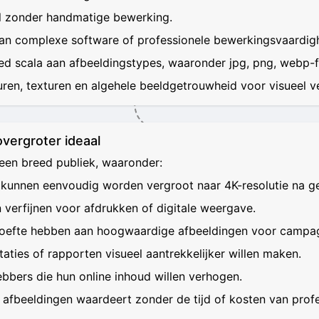
el zonder handmatige bewerking.
aan complexe software of professionele bewerkingsvaardig
reed scala aan afbeeldingstypes, waaronder jpg, png, webp-
uren, texturen en algehele beeldgetrouwheid voor visueel ve
overgroter ideaal
een breed publiek, waaronder:
 kunnen eenvoudig worden vergroot naar 4K-resolutie na ge
 verfijnen voor afdrukken of digitale weergave.
hoefte hebben aan hoogwaardige afbeeldingen voor campag
aties of rapporten visueel aantrekkelijker willen maken.
ebbers die hun online inhoud willen verhogen.
 afbeeldingen waardeert zonder de tijd of kosten van prof