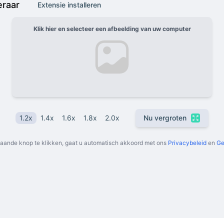
eraar
Extensie installeren
Klik hier en selecteer een afbeelding van uw computer
1.2x
1.4x
1.6x
1.8x
2.0x
Nu vergroten
aande knop te klikken, gaat u automatisch akkoord met ons
Privacybeleid
en
Ge