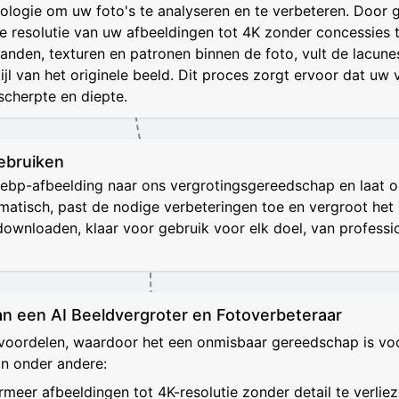
nologie om uw foto's te analyseren en te verbeteren. Door
de resolutie van uw afbeeldingen tot 4K zonder concessies t
randen, texturen en patronen binnen de foto, vult de lacu
ijl van het originele beeld. Dit proces zorgt ervoor dat uw 
scherpte en diepte.
ebruiken
bp-afbeelding naar ons vergrotingsgereedschap en laat on
tisch, past de nodige verbeteringen toe en vergroot het 
downloaden, klaar voor gebruik voor elk doel, van professio
an een AI Beeldvergroter en Fotoverbeteraar
 voordelen, waardoor het een onmisbaar gereedschap is voor
jn onder andere:
meer afbeeldingen tot 4K-resolutie zonder detail te verliez