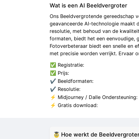
Wat is een AI Beeldvergroter
Ons Beeldvergrotende gereedschap ve
geavanceerde AI-technologie maakt di
resolutie, met behoud van de kwalitei
formaten, biedt het een eenvoudige, 
Fotoverbeteraar biedt een snelle en ef
met precisie worden verrijkt. Ervaar 
✅ Registratie:
✅ Prijs:
✔️ Beeldformaten:
✔️ Resolutie:
⚡ Midjourney / Dalle Ondersteuning:
⚡ Gratis download:
Hoe werkt de Beeldvergrote