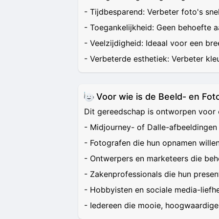
- Tijdbesparend: Verbeter foto's sn
- Toegankelijkheid: Geen behoefte 
- Veelzijdigheid: Ideaal voor een b
- Verbeterde esthetiek: Verbeter kle
Voor wie is de Beeld- en Fot
Dit gereedschap is ontworpen voor 
- Midjourney- of Dalle-afbeeldingen
- Fotografen die hun opnamen willen
- Ontwerpers en marketeers die be
- Zakenprofessionals die hun present
- Hobbyisten en sociale media-liefh
- Iedereen die mooie, hoogwaardige