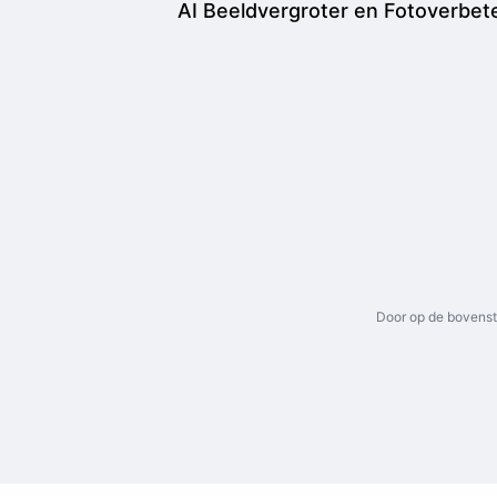
AI Beeldvergroter en Fotoverbet
Door op de bovenst