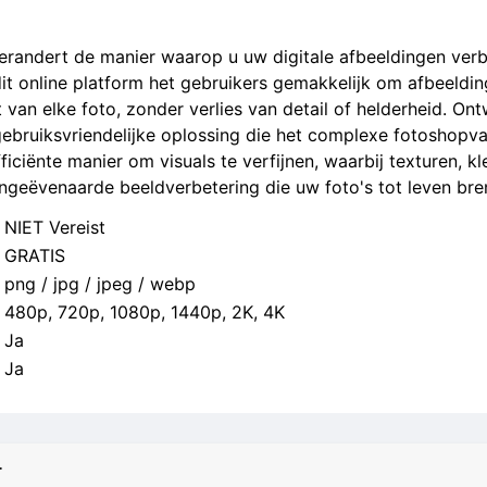
randert de manier waarop u uw digitale afbeeldingen verb
t online platform het gebruikers gemakkelijk om afbeelding
t van elke foto, zonder verlies van detail of helderheid. O
gebruiksvriendelijke oplossing die het complexe fotoshopva
ficiënte manier om visuals te verfijnen, waarbij texturen, 
ongeëvenaarde beeldverbetering die uw foto's tot leven bre
NIET Vereist
GRATIS
png / jpg / jpeg / webp
480p, 720p, 1080p, 1440p, 2K, 4K
Ja
Ja
r