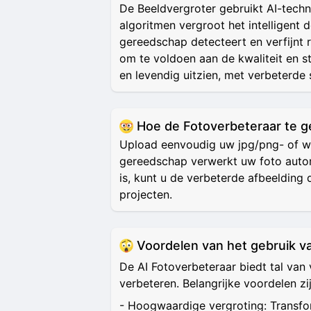
De Beeldvergroter gebruikt AI-tech
algoritmen vergroot het intelligent 
gereedschap detecteert en verfijnt 
om te voldoen aan de kwaliteit en st
en levendig uitzien, met verbeterde 
Hoe de Fotoverbeteraar te g
Upload eenvoudig uw jpg/png- of we
gereedschap verwerkt uw foto automa
is, kunt u de verbeterde afbeelding 
projecten.
Voordelen van het gebruik v
De AI Fotoverbeteraar biedt tal van
verbeteren. Belangrijke voordelen zi
- Hoogwaardige vergroting: Transfor