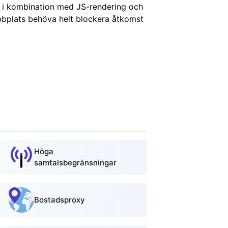
ch i kombination med JS-rendering och
bbplats behöva helt blockera åtkomst
Höga
samtalsbegränsningar
Bostadsproxy