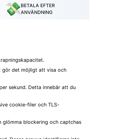
BETALA EFTER
ANVÄNDNING
krapningskapacitet.
 gör det möjligt att visa och
r per sekund. Detta innebär att du
sive cookie-filer och TLS-
kan glömma blockering och captchas