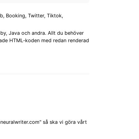
, Booking, Twitter, Tiktok,
by, Java och andra. Allt du behöver
serade HTML-koden med redan renderad
neuralwriter.com
" så ska vi göra vårt