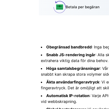
Betala per begäran
Obegränsad bandbredd
: Inga be
Snabb JS-rendering ingår
: Alla 
extrahera viktig data för dina behov.
Höga samtalsbegränsningar
: Vår
snabbt kan skrapa stora volymer sido
Äkta användarfingeravtryck
: Vi 
fingeravtryck. Det är omöjligt att ski
Automatisk IP-rotation
: Varje AP
vid webbskrapning.