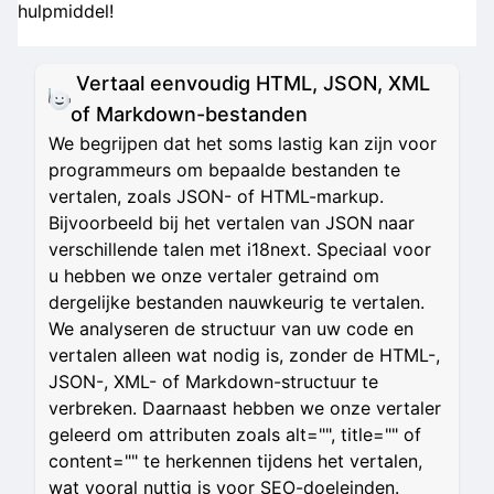
hulpmiddel!
Vertaal eenvoudig HTML, JSON, XML
of Markdown-bestanden
We begrijpen dat het soms lastig kan zijn voor
programmeurs om bepaalde bestanden te
vertalen, zoals JSON- of HTML-markup.
Bijvoorbeeld bij het vertalen van JSON naar
verschillende talen met i18next. Speciaal voor
u hebben we onze vertaler getraind om
dergelijke bestanden nauwkeurig te vertalen.
We analyseren de structuur van uw code en
vertalen alleen wat nodig is, zonder de HTML-,
JSON-, XML- of Markdown-structuur te
verbreken. Daarnaast hebben we onze vertaler
geleerd om attributen zoals alt="", title="" of
content="" te herkennen tijdens het vertalen,
wat vooral nuttig is voor SEO-doeleinden.