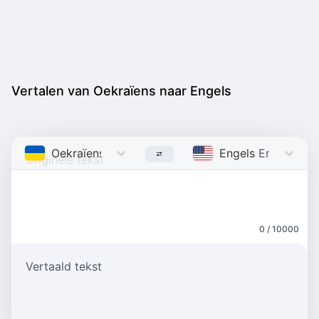
Vertalen van Oekraïens naar Engels
Oekraïens
Ukrainian
Engels
English
0 / 10000
Vertaald tekst