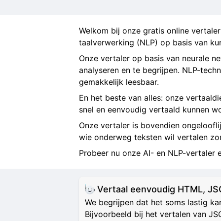
Welkom bij onze gratis online vertale
taalverwerking (NLP) op basis van ku
Onze vertaler op basis van neurale n
analyseren en te begrijpen. NLP-techn
gemakkelijk leesbaar.
En het beste van alles: onze vertaaldie
snel en eenvoudig vertaald kunnen w
Onze vertaler is bovendien ongeloofli
wie onderweg teksten wil vertalen zo
Probeer nu onze AI- en NLP-vertaler 
Vertaal eenvoudig HTML, J
We begrijpen dat het soms lastig k
Bijvoorbeeld bij het vertalen van J