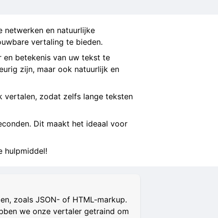
e netwerken en natuurlijke
uwbare vertaling te bieden.
 en betekenis van uw tekst te
urig zijn, maar ook natuurlijk en
jk vertalen, zodat zelfs lange teksten
econden. Dit maakt het ideaal voor
e hulpmiddel!
alen, zoals JSON- of HTML-markup.
hebben we onze vertaler getraind om