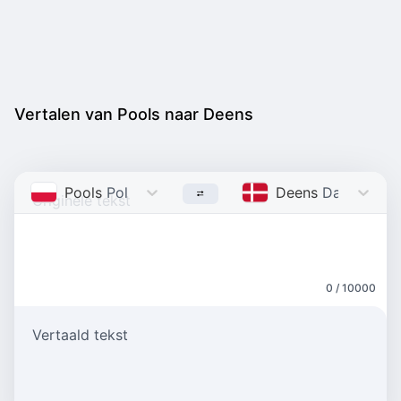
Vertalen van Pools naar Deens
Pools
Polish
Deens
Danish
0 / 10000
Vertaald tekst