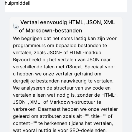
hulpmiddel!
Vertaal eenvoudig HTML, JSON, XML
of Markdown-bestanden
We begrijpen dat het soms lastig kan zijn voor
programmeurs om bepaalde bestanden te
vertalen, zoals JSON- of HTML-markup.
Bijvoorbeeld bij het vertalen van JSON naar
verschillende talen met i18next. Speciaal voor
u hebben we onze vertaler getraind om
dergelijke bestanden nauwkeurig te vertalen.
We analyseren de structuur van uw code en
vertalen alleen wat nodig is, zonder de HTML-,
JSON-, XML- of Markdown-structuur te
verbreken. Daarnaast hebben we onze vertaler
geleerd om attributen zoals alt="", title="" of
content="" te herkennen tijdens het vertalen,
wat vooral nuttig is voor SEO-doeleinden.