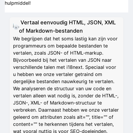
hulpmiddel!
Vertaal eenvoudig HTML, JSON, XML
of Markdown-bestanden
We begrijpen dat het soms lastig kan zijn voor
programmeurs om bepaalde bestanden te
vertalen, zoals JSON- of HTML-markup.
Bijvoorbeeld bij het vertalen van JSON naar
verschillende talen met i18next. Speciaal voor
u hebben we onze vertaler getraind om
dergelijke bestanden nauwkeurig te vertalen.
We analyseren de structuur van uw code en
vertalen alleen wat nodig is, zonder de HTML-,
JSON-, XML- of Markdown-structuur te
verbreken. Daarnaast hebben we onze vertaler
geleerd om attributen zoals alt="", title="" of
content="" te herkennen tijdens het vertalen,
wat vooral nuttig is voor SEO-doeleinden.