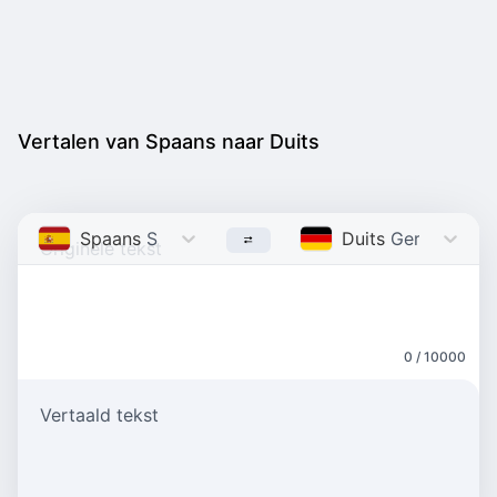
Vertalen van Spaans naar Duits
Spaans
Spanish
Duits
German
0 / 10000
Vertaald tekst