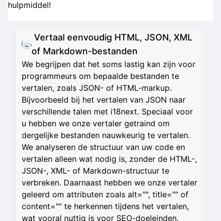
hulpmiddel!
Vertaal eenvoudig HTML, JSON, XML
of Markdown-bestanden
We begrijpen dat het soms lastig kan zijn voor
programmeurs om bepaalde bestanden te
vertalen, zoals JSON- of HTML-markup.
Bijvoorbeeld bij het vertalen van JSON naar
verschillende talen met i18next. Speciaal voor
u hebben we onze vertaler getraind om
dergelijke bestanden nauwkeurig te vertalen.
We analyseren de structuur van uw code en
vertalen alleen wat nodig is, zonder de HTML-,
JSON-, XML- of Markdown-structuur te
verbreken. Daarnaast hebben we onze vertaler
geleerd om attributen zoals alt="", title="" of
content="" te herkennen tijdens het vertalen,
wat vooral nuttig is voor SEO-doeleinden.