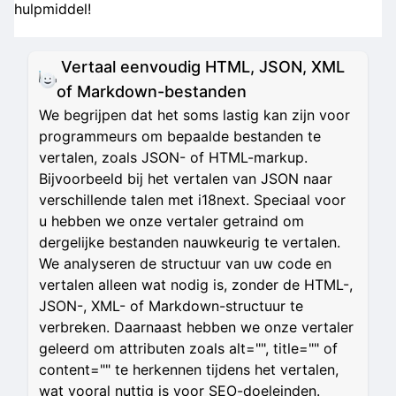
hulpmiddel!
Vertaal eenvoudig HTML, JSON, XML
of Markdown-bestanden
We begrijpen dat het soms lastig kan zijn voor
programmeurs om bepaalde bestanden te
vertalen, zoals JSON- of HTML-markup.
Bijvoorbeeld bij het vertalen van JSON naar
verschillende talen met i18next. Speciaal voor
u hebben we onze vertaler getraind om
dergelijke bestanden nauwkeurig te vertalen.
We analyseren de structuur van uw code en
vertalen alleen wat nodig is, zonder de HTML-,
JSON-, XML- of Markdown-structuur te
verbreken. Daarnaast hebben we onze vertaler
geleerd om attributen zoals alt="", title="" of
content="" te herkennen tijdens het vertalen,
wat vooral nuttig is voor SEO-doeleinden.