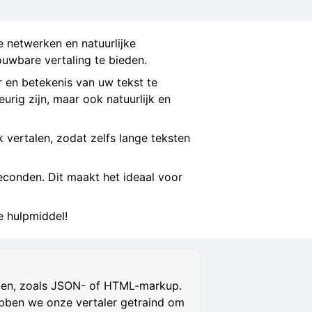
e netwerken en natuurlijke
uwbare vertaling te bieden.
 en betekenis van uw tekst te
urig zijn, maar ook natuurlijk en
jk vertalen, zodat zelfs lange teksten
econden. Dit maakt het ideaal voor
e hulpmiddel!
alen, zoals JSON- of HTML-markup.
hebben we onze vertaler getraind om