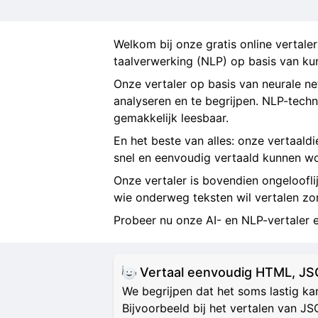
Welkom bij onze gratis online vertale
taalverwerking (NLP) op basis van ku
Onze vertaler op basis van neurale n
analyseren en te begrijpen. NLP-techn
gemakkelijk leesbaar.
En het beste van alles: onze vertaaldie
snel en eenvoudig vertaald kunnen w
Onze vertaler is bovendien ongeloofli
wie onderweg teksten wil vertalen zo
Probeer nu onze AI- en NLP-vertaler 
Vertaal eenvoudig HTML, J
We begrijpen dat het soms lastig k
Bijvoorbeeld bij het vertalen van J