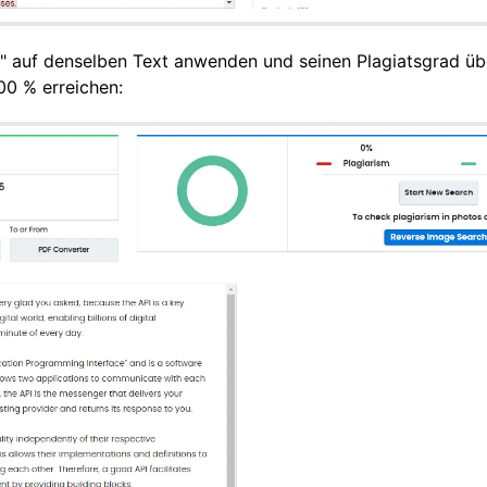
s" auf denselben Text anwenden und seinen Plagiatsgrad übe
00 % erreichen: