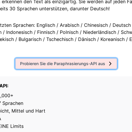
erkennen den Text als einzigartig. Sie werden auf jeden Fal
reits 30 Sprachen unterstützen, darunter
Deutsch
!
tzten Sprachen: Englisch / Arabisch / Chinesisch / Deutsch /
h / Indonesisch / Finnisch / Polnisch / Niederländisch / Schw
kisch / Bulgarisch / Tschechisch / Dänisch / Koreanisch / E
Probieren Sie die Paraphrasierungs-API aus
API:
0,000+
7 Sprachen
icht, Mittel und Hart
A
INE Limits