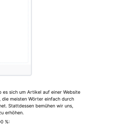
 es sich um Artikel auf einer Website
, die meisten Wörter einfach durch
hnet. Stattdessen bemühen wir uns,
 zu erhöhen.
00 %: