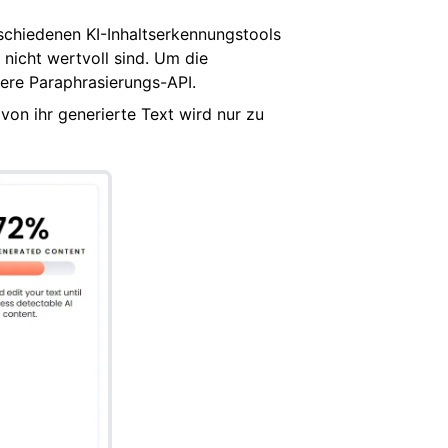
schiedenen KI-Inhaltserkennungstools
 nicht wertvoll sind. Um die
sere Paraphrasierungs-API.
von ihr generierte Text wird nur zu