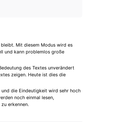
n bleibt. Mit diesem Modus wird es
nell und kann problemlos große
e Bedeutung des Textes unverändert
tes zeigen. Heute ist dies die
und die Eindeutigkeit wird sehr hoch
werden noch einmal lesen,
t zu erkennen.