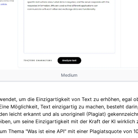
Medium
wendet, um die Einzigartigkeit von Text zu erhöhen, egal ob
Eine Möglichkeit, Text einzigartig zu machen, besteht darin
n leicht erkannt und als unoriginell (Plagiat) gekennzeic
iben, um seine Einzigartigkeit mit der Kraft der KI wirklich
um Thema "Was ist eine API" mit einer Plagiatsquote von 1