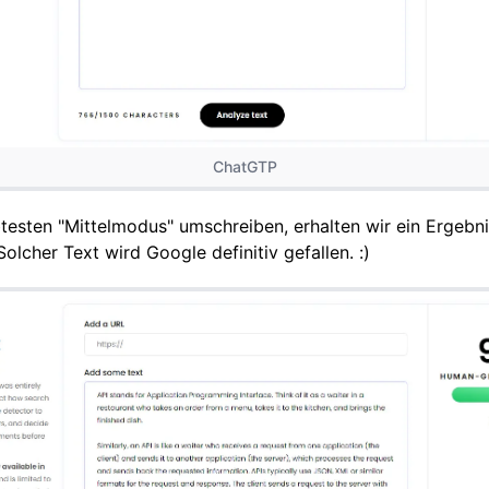
ChatGTP
testen "Mittelmodus" umschreiben, erhalten wir ein Ergebn
cher Text wird Google definitiv gefallen. :)