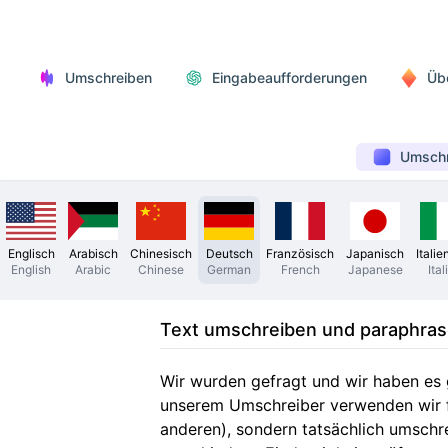
Umschreiben
Eingabeaufforderungen
Üb
Umschr
Englisch
Arabisch
Chinesisch
Deutsch
Französisch
Japanisch
Italie
English
Arabic
Chinese
German
French
Japanese
Ital
Text umschreiben und paraphras
Wir wurden gefragt und wir haben es 
unserem Umschreiber verwenden wir fo
anderen), sondern tatsächlich umschre