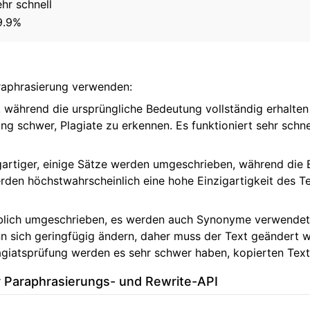
hr schnell
9.9%
raphrasierung verwenden:
t, während die ursprüngliche Bedeutung vollständig erhalte
ng schwer, Plagiate zu erkennen. Es funktioniert sehr sch
zigartiger, einige Sätze werden umgeschrieben, während di
den höchstwahrscheinlich eine hohe Einzigartigkeit des Tex
heblich umgeschrieben, es werden auch Synonyme verwendet 
nn sich geringfügig ändern, daher muss der Text geändert 
lagiatsprüfung werden es sehr schwer haben, kopierten Tex
r Paraphrasierungs- und Rewrite-API