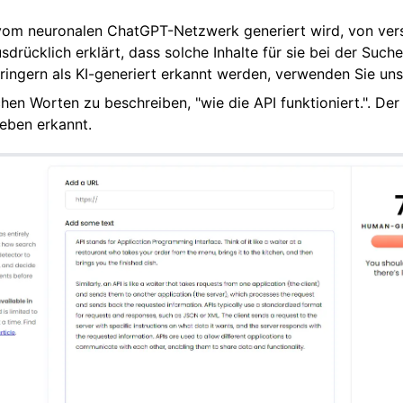
r vom neuronalen ChatGPT-Netzwerk generiert wird, von ver
sdrücklich erklärt, dass solche Inhalte für sie bei der Suche
rringern als KI-generiert erkannt werden, verwenden Sie un
en Worten zu beschreiben, "wie die API funktioniert.". Der 
eben erkannt.