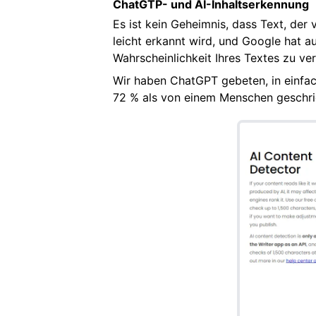
ChatGTP- und AI-Inhaltserkennung
Es ist kein Geheimnis, dass Text, de
leicht erkannt wird, und Google hat au
Wahrscheinlichkeit Ihres Textes zu ve
Wir haben ChatGPT gebeten, in einfach
72 % als von einem Menschen geschri