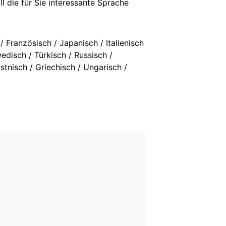
l die für Sie interessante Sprache
 Französisch / Japanisch / Italienisch
edisch / Türkisch / Russisch /
stnisch / Griechisch / Ungarisch /