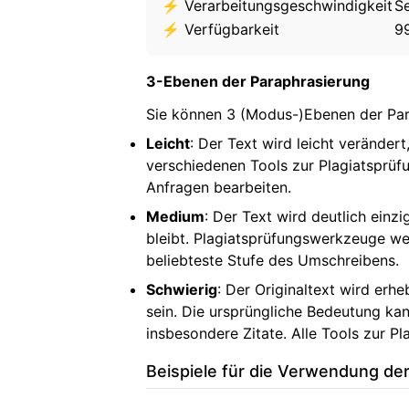
⚡
Verarbeitungsgeschwindigkeit
Se
⚡
Verfügbarkeit
9
3-Ebenen der Paraphrasierung
Sie können 3 (Modus-)Ebenen der Pa
Leicht
: Der Text wird leicht veränder
verschiedenen Tools zur Plagiatsprüfu
Anfragen bearbeiten.
Medium
: Der Text wird deutlich ein
bleibt. Plagiatsprüfungswerkzeuge wer
beliebteste Stufe des Umschreibens.
Schwierig
: Der Originaltext wird er
sein. Die ursprüngliche Bedeutung ka
insbesondere Zitate. Alle Tools zur P
Beispiele für die Verwendung de