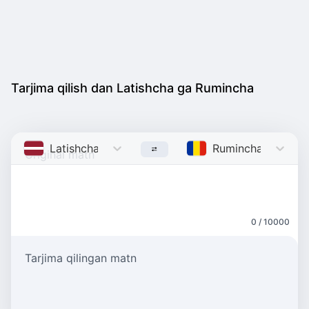
Tarjima qilish dan Latishcha ga Rumincha
Latishcha
Latvian
Rumincha
Romani
0 / 10000
Tarjima qilingan matn