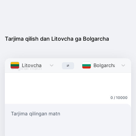
Tarjima qilish dan Litovcha ga Bolgarcha
Litovcha
Lithuanian
Bolgarcha
Bulgari
0 / 10000
Tarjima qilingan matn