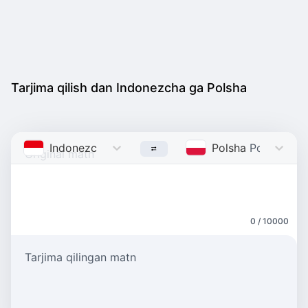
Tarjima qilish dan Indonezcha ga Polsha
Indonezcha
Indonesian
Polsha
Polish
0 / 10000
Tarjima qilingan matn