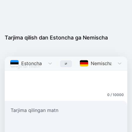
Tarjima qilish dan Estoncha ga Nemischa
Estoncha
Estonian
Nemischa
German
0 / 10000
Tarjima qilingan matn