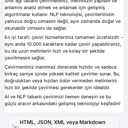
Sinir ağı tabanlı çevirmenimiz, metninizin yapısını ve
anlamını analiz etmek ve anlamak için gelişmiş
algoritmalar kullanır. NLP teknolojisi, çevirilerimizin
yalnızca doğru olmasını değil, aynı zamanda doğal ve
okunabilir olmasını da sağlar.
En iyi tarafı: çeviri hizmetlerimiz tamamen ücretsizdir –
aynı anda 10.000 karaktere kadar çeviri yapabilirsiniz,
bu da uzun metinlerin hızlı ve kolay bir şekilde
çevrilmesini sağlar.
Çevirmenimiz inanılmaz derecede hızlıdır ve sadece
birkaç saniye içinde yüksek kaliteli çeviriler sunar. Bu,
doğruluktan veya hızdan ödün vermeden metinlerini
hızlı bir şekilde çevirmesi gerekenler için idealdir.
AI ve NLP tabanlı çevirimizi hemen deneyin ve bu
güçlü aracın arkasındaki gelişmiş teknolojiyi keşfedin!
HTML, JSON, XML veya Markdown