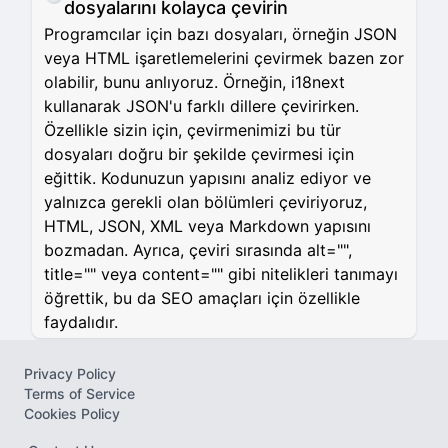
dosyalarını kolayca çevirin
Programcılar için bazı dosyaları, örneğin JSON
veya HTML işaretlemelerini çevirmek bazen zor
olabilir, bunu anlıyoruz. Örneğin, i18next
kullanarak JSON'u farklı dillere çevirirken.
Özellikle sizin için, çevirmenimizi bu tür
dosyaları doğru bir şekilde çevirmesi için
eğittik. Kodunuzun yapısını analiz ediyor ve
yalnızca gerekli olan bölümleri çeviriyoruz,
HTML, JSON, XML veya Markdown yapısını
bozmadan. Ayrıca, çeviri sırasında alt="",
title="" veya content="" gibi nitelikleri tanımayı
öğrettik, bu da SEO amaçları için özellikle
faydalıdır.
Privacy Policy
Terms of Service
Cookies Policy