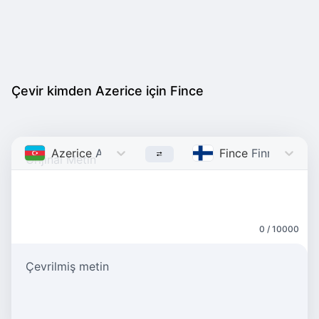
Çevir kimden Azerice için Fince
Azerice
Azerbaijani
Fince
Finnish
0 / 10000
Çevrilmiş metin