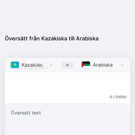
Översätt från Kazakiska till Arabiska
Kazakiska
Kazakh
Arabiska
Arabic
0 / 10000
Översatt text