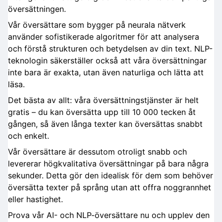
översättningen.
Vår översättare som bygger på neurala nätverk
använder sofistikerade algoritmer för att analysera
och förstå strukturen och betydelsen av din text. NLP-
teknologin säkerställer också att våra översättningar
inte bara är exakta, utan även naturliga och lätta att
läsa.
Det bästa av allt: våra översättningstjänster är helt
gratis – du kan översätta upp till 10 000 tecken åt
gången, så även långa texter kan översättas snabbt
och enkelt.
Vår översättare är dessutom otroligt snabb och
levererar högkvalitativa översättningar på bara några
sekunder. Detta gör den idealisk för dem som behöver
översätta texter på språng utan att offra noggrannhet
eller hastighet.
Prova vår AI- och NLP-översättare nu och upplev den