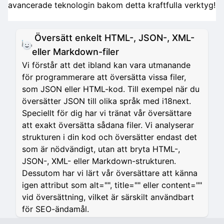
avancerade teknologin bakom detta kraftfulla verktyg!
Översätt enkelt HTML-, JSON-, XML-
eller Markdown-filer
Vi förstår att det ibland kan vara utmanande
för programmerare att översätta vissa filer,
som JSON eller HTML-kod. Till exempel när du
översätter JSON till olika språk med i18next.
Speciellt för dig har vi tränat vår översättare
att exakt översätta sådana filer. Vi analyserar
strukturen i din kod och översätter endast det
som är nödvändigt, utan att bryta HTML-,
JSON-, XML- eller Markdown-strukturen.
Dessutom har vi lärt vår översättare att känna
igen attribut som alt="", title="" eller content=""
vid översättning, vilket är särskilt användbart
för SEO-ändamål.