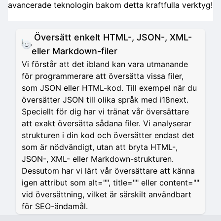
avancerade teknologin bakom detta kraftfulla verktyg!
Översätt enkelt HTML-, JSON-, XML-
eller Markdown-filer
Vi förstår att det ibland kan vara utmanande
för programmerare att översätta vissa filer,
som JSON eller HTML-kod. Till exempel när du
översätter JSON till olika språk med i18next.
Speciellt för dig har vi tränat vår översättare
att exakt översätta sådana filer. Vi analyserar
strukturen i din kod och översätter endast det
som är nödvändigt, utan att bryta HTML-,
JSON-, XML- eller Markdown-strukturen.
Dessutom har vi lärt vår översättare att känna
igen attribut som alt="", title="" eller content=""
vid översättning, vilket är särskilt användbart
för SEO-ändamål.