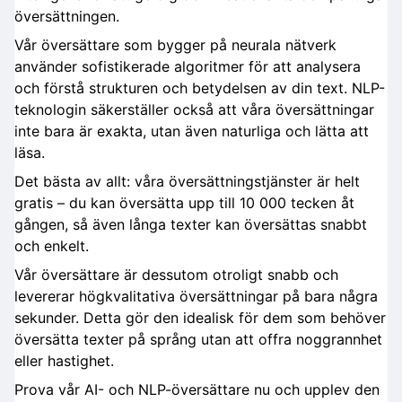
översättningen.
Vår översättare som bygger på neurala nätverk
använder sofistikerade algoritmer för att analysera
och förstå strukturen och betydelsen av din text. NLP-
teknologin säkerställer också att våra översättningar
inte bara är exakta, utan även naturliga och lätta att
läsa.
Det bästa av allt: våra översättningstjänster är helt
gratis – du kan översätta upp till 10 000 tecken åt
gången, så även långa texter kan översättas snabbt
och enkelt.
Vår översättare är dessutom otroligt snabb och
levererar högkvalitativa översättningar på bara några
sekunder. Detta gör den idealisk för dem som behöver
översätta texter på språng utan att offra noggrannhet
eller hastighet.
Prova vår AI- och NLP-översättare nu och upplev den