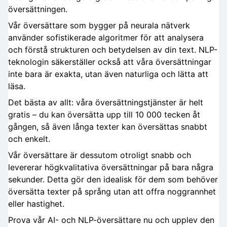
översättningen.
Vår översättare som bygger på neurala nätverk
använder sofistikerade algoritmer för att analysera
och förstå strukturen och betydelsen av din text. NLP-
teknologin säkerställer också att våra översättningar
inte bara är exakta, utan även naturliga och lätta att
läsa.
Det bästa av allt: våra översättningstjänster är helt
gratis – du kan översätta upp till 10 000 tecken åt
gången, så även långa texter kan översättas snabbt
och enkelt.
Vår översättare är dessutom otroligt snabb och
levererar högkvalitativa översättningar på bara några
sekunder. Detta gör den idealisk för dem som behöver
översätta texter på språng utan att offra noggrannhet
eller hastighet.
Prova vår AI- och NLP-översättare nu och upplev den