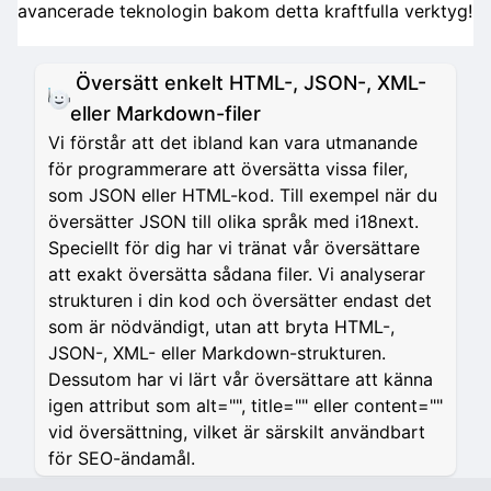
avancerade teknologin bakom detta kraftfulla verktyg!
Översätt enkelt HTML-, JSON-, XML-
eller Markdown-filer
Vi förstår att det ibland kan vara utmanande
för programmerare att översätta vissa filer,
som JSON eller HTML-kod. Till exempel när du
översätter JSON till olika språk med i18next.
Speciellt för dig har vi tränat vår översättare
att exakt översätta sådana filer. Vi analyserar
strukturen i din kod och översätter endast det
som är nödvändigt, utan att bryta HTML-,
JSON-, XML- eller Markdown-strukturen.
Dessutom har vi lärt vår översättare att känna
igen attribut som alt="", title="" eller content=""
vid översättning, vilket är särskilt användbart
för SEO-ändamål.