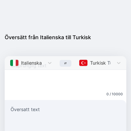
Översätt från Italienska till Turkisk
Italienska
Italian
Turkisk
Turkish
0 / 10000
Översatt text