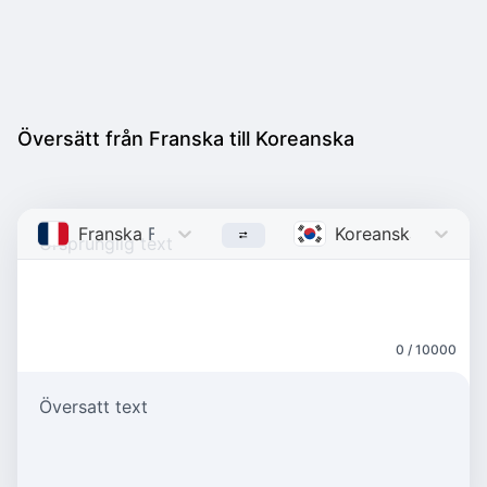
Översätt från Franska till Koreanska
Franska
French
Koreanska
Korean
0 / 10000
Översatt text