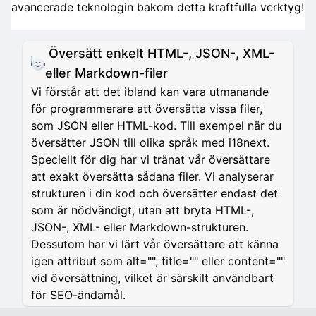
avancerade teknologin bakom detta kraftfulla verktyg!
Översätt enkelt HTML-, JSON-, XML-
eller Markdown-filer
Vi förstår att det ibland kan vara utmanande
för programmerare att översätta vissa filer,
som JSON eller HTML-kod. Till exempel när du
översätter JSON till olika språk med i18next.
Speciellt för dig har vi tränat vår översättare
att exakt översätta sådana filer. Vi analyserar
strukturen i din kod och översätter endast det
som är nödvändigt, utan att bryta HTML-,
JSON-, XML- eller Markdown-strukturen.
Dessutom har vi lärt vår översättare att känna
igen attribut som alt="", title="" eller content=""
vid översättning, vilket är särskilt användbart
för SEO-ändamål.