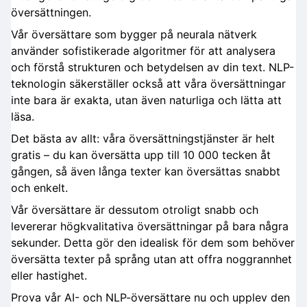
översättningen.
Vår översättare som bygger på neurala nätverk
använder sofistikerade algoritmer för att analysera
och förstå strukturen och betydelsen av din text. NLP-
teknologin säkerställer också att våra översättningar
inte bara är exakta, utan även naturliga och lätta att
läsa.
Det bästa av allt: våra översättningstjänster är helt
gratis – du kan översätta upp till 10 000 tecken åt
gången, så även långa texter kan översättas snabbt
och enkelt.
Vår översättare är dessutom otroligt snabb och
levererar högkvalitativa översättningar på bara några
sekunder. Detta gör den idealisk för dem som behöver
översätta texter på språng utan att offra noggrannhet
eller hastighet.
Prova vår AI- och NLP-översättare nu och upplev den