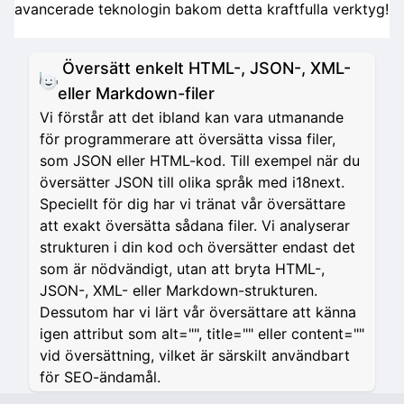
avancerade teknologin bakom detta kraftfulla verktyg!
Översätt enkelt HTML-, JSON-, XML-
eller Markdown-filer
Vi förstår att det ibland kan vara utmanande
för programmerare att översätta vissa filer,
som JSON eller HTML-kod. Till exempel när du
översätter JSON till olika språk med i18next.
Speciellt för dig har vi tränat vår översättare
att exakt översätta sådana filer. Vi analyserar
strukturen i din kod och översätter endast det
som är nödvändigt, utan att bryta HTML-,
JSON-, XML- eller Markdown-strukturen.
Dessutom har vi lärt vår översättare att känna
igen attribut som alt="", title="" eller content=""
vid översättning, vilket är särskilt användbart
för SEO-ändamål.