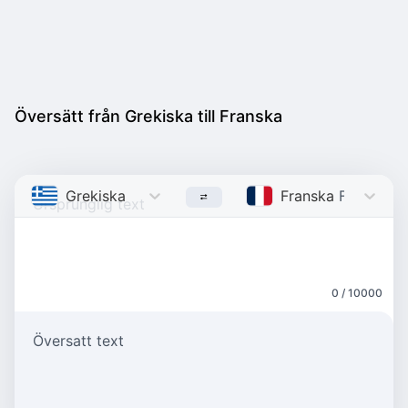
Översätt från Grekiska till Franska
Grekiska
Greek
Franska
French
0 / 10000
Översatt text