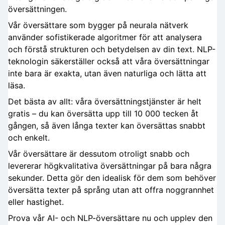
översättningen.
Vår översättare som bygger på neurala nätverk
använder sofistikerade algoritmer för att analysera
och förstå strukturen och betydelsen av din text. NLP-
teknologin säkerställer också att våra översättningar
inte bara är exakta, utan även naturliga och lätta att
läsa.
Det bästa av allt: våra översättningstjänster är helt
gratis – du kan översätta upp till 10 000 tecken åt
gången, så även långa texter kan översättas snabbt
och enkelt.
Vår översättare är dessutom otroligt snabb och
levererar högkvalitativa översättningar på bara några
sekunder. Detta gör den idealisk för dem som behöver
översätta texter på språng utan att offra noggrannhet
eller hastighet.
Prova vår AI- och NLP-översättare nu och upplev den