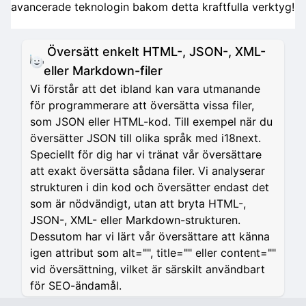
avancerade teknologin bakom detta kraftfulla verktyg!
Översätt enkelt HTML-, JSON-, XML-
eller Markdown-filer
Vi förstår att det ibland kan vara utmanande
för programmerare att översätta vissa filer,
som JSON eller HTML-kod. Till exempel när du
översätter JSON till olika språk med i18next.
Speciellt för dig har vi tränat vår översättare
att exakt översätta sådana filer. Vi analyserar
strukturen i din kod och översätter endast det
som är nödvändigt, utan att bryta HTML-,
JSON-, XML- eller Markdown-strukturen.
Dessutom har vi lärt vår översättare att känna
igen attribut som alt="", title="" eller content=""
vid översättning, vilket är särskilt användbart
för SEO-ändamål.