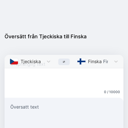
Översätt från Tjeckiska till Finska
Tjeckiska
Czech
Finska
Finnish
0 / 10000
Översatt text