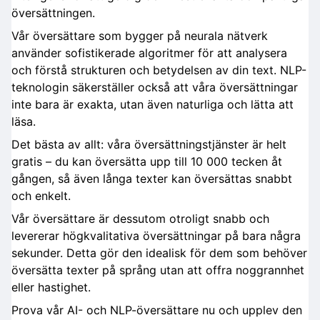
översättningen.
Vår översättare som bygger på neurala nätverk
använder sofistikerade algoritmer för att analysera
och förstå strukturen och betydelsen av din text. NLP-
teknologin säkerställer också att våra översättningar
inte bara är exakta, utan även naturliga och lätta att
läsa.
Det bästa av allt: våra översättningstjänster är helt
gratis – du kan översätta upp till 10 000 tecken åt
gången, så även långa texter kan översättas snabbt
och enkelt.
Vår översättare är dessutom otroligt snabb och
levererar högkvalitativa översättningar på bara några
sekunder. Detta gör den idealisk för dem som behöver
översätta texter på språng utan att offra noggrannhet
eller hastighet.
Prova vår AI- och NLP-översättare nu och upplev den