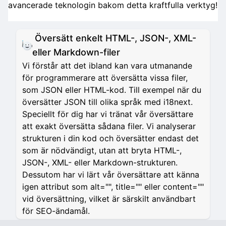
avancerade teknologin bakom detta kraftfulla verktyg!
Översätt enkelt HTML-, JSON-, XML-
eller Markdown-filer
Vi förstår att det ibland kan vara utmanande
för programmerare att översätta vissa filer,
som JSON eller HTML-kod. Till exempel när du
översätter JSON till olika språk med i18next.
Speciellt för dig har vi tränat vår översättare
att exakt översätta sådana filer. Vi analyserar
strukturen i din kod och översätter endast det
som är nödvändigt, utan att bryta HTML-,
JSON-, XML- eller Markdown-strukturen.
Dessutom har vi lärt vår översättare att känna
igen attribut som alt="", title="" eller content=""
vid översättning, vilket är särskilt användbart
för SEO-ändamål.