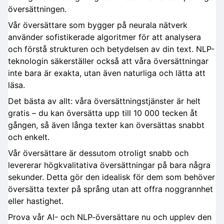
översättningen.
Vår översättare som bygger på neurala nätverk
använder sofistikerade algoritmer för att analysera
och förstå strukturen och betydelsen av din text. NLP-
teknologin säkerställer också att våra översättningar
inte bara är exakta, utan även naturliga och lätta att
läsa.
Det bästa av allt: våra översättningstjänster är helt
gratis – du kan översätta upp till 10 000 tecken åt
gången, så även långa texter kan översättas snabbt
och enkelt.
Vår översättare är dessutom otroligt snabb och
levererar högkvalitativa översättningar på bara några
sekunder. Detta gör den idealisk för dem som behöver
översätta texter på språng utan att offra noggrannhet
eller hastighet.
Prova vår AI- och NLP-översättare nu och upplev den