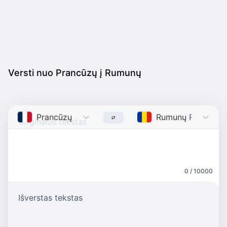
Versti nuo Prancūzų į Rumunų
Prancūzų
French
Rumunų
Romanian
0 / 10000
Išverstas tekstas