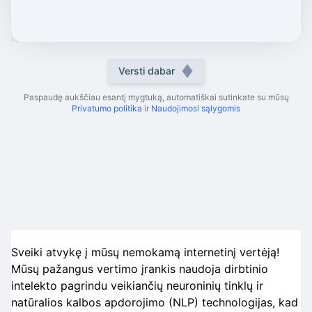
Versti dabar
Paspaudę aukščiau esantį mygtuką, automatiškai sutinkate su mūsų
Privatumo politika
ir
Naudojimosi sąlygomis
Sveiki atvykę į mūsų nemokamą internetinį vertėją!
Mūsų pažangus vertimo įrankis naudoja dirbtinio
intelekto pagrindu veikiančių neuroninių tinklų ir
natūralios kalbos apdorojimo (NLP) technologijas, kad