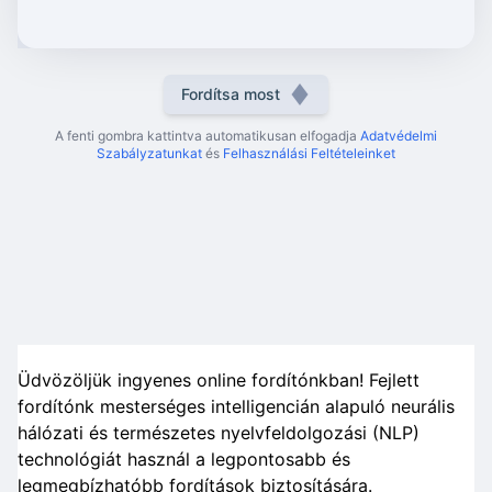
Fordítsa most
A fenti gombra kattintva automatikusan elfogadja
Adatvédelmi
Szabályzatunkat
és
Felhasználási Feltételeinket
Üdvözöljük ingyenes online fordítónkban! Fejlett
fordítónk mesterséges intelligencián alapuló neurális
hálózati és természetes nyelvfeldolgozási (NLP)
technológiát használ a legpontosabb és
legmegbízhatóbb fordítások biztosítására.