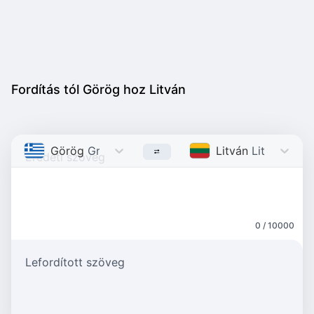
Fordítás tól Görög hoz Litván
Görög
Greek
Litván
Lithuanian
0 / 10000
Lefordított szöveg