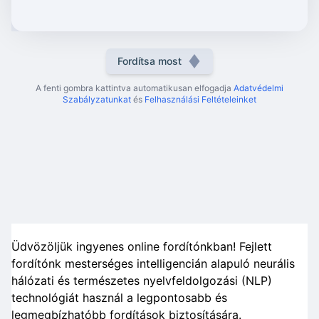
Fordítsa most
A fenti gombra kattintva automatikusan elfogadja
Adatvédelmi
Szabályzatunkat
és
Felhasználási Feltételeinket
Üdvözöljük ingyenes online fordítónkban! Fejlett
fordítónk mesterséges intelligencián alapuló neurális
hálózati és természetes nyelvfeldolgozási (NLP)
technológiát használ a legpontosabb és
legmegbízhatóbb fordítások biztosítására.