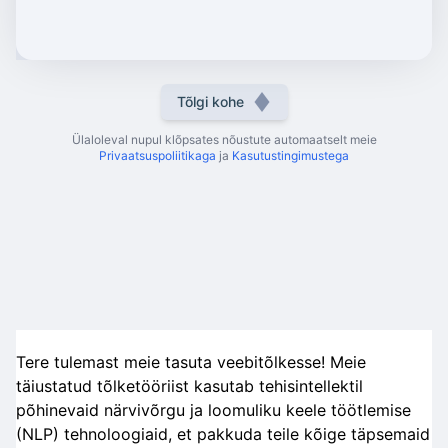
Tõlgi kohe
Ülaloleval nupul klõpsates nõustute automaatselt meie
Privaatsuspoliitikaga
ja
Kasutustingimustega
Tere tulemast meie tasuta veebitõlkesse! Meie
täiustatud tõlketööriist kasutab tehisintellektil
põhinevaid närvivõrgu ja loomuliku keele töötlemise
(NLP) tehnoloogiaid, et pakkuda teile kõige täpsemaid