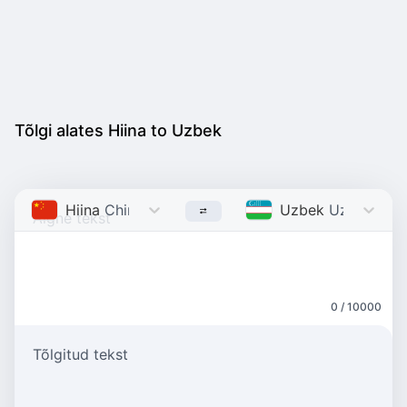
Tõlgi alates Hiina to Uzbek
Hiina
Chinese
Uzbek
Uzbek
0 / 10000
Tõlgitud tekst