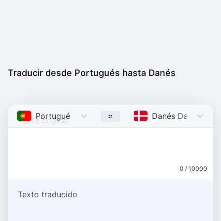
Traducir desde Portugués hasta Danés
Portugués
Portuguese
Danés
Danish
0 / 10000
Texto traducido