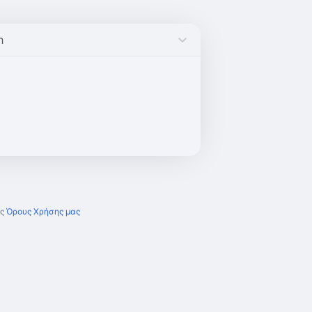
h
ς
Όρους Χρήσης μας