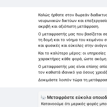
Καλώς ήρθατε στον δωρεάν διαδικτυ
νευρωνικών δικτύων και επεξεργασία
ακριβή και αξιόπιστη μετάφραση.
Ο μεταφραστής μας που βασίζεται σε
τη δομή και το νόημα του κειμένου σ
και φυσικές και εύκολες στην ανάγν
Και το καλύτερο μέρος: οι υπηρεσίε
χαρακτήρες κάθε φορά, ώστε ακόμη 
Ο μεταφραστής μας είναι επίσης απί
τον καθιστά ιδανικό για όσους χρειά
Δοκιμάστε λοιπόν τώρα τη μετάφραση
Μεταφράστε εύκολα οποιοδ
Κατανοούμε ότι μερικές φορές μπο