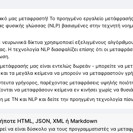
ακό μας μεταφραστή! Το προηγμένο εργαλείο μετάφρασής
ς φυσικής γλώσσας (NLP) βασισμένες στην τεχνητή νοημο
 νευρωνικά δίκτυα χρησιμοποιεί εξελιγμένους αλγόριθμου
ας. Η τεχνολογία NLP διασφαλίζει επίσης ότι οι μεταφράσε
ωση.
ς μετάφρασής μας είναι εντελώς δωρεάν - μπορείτε να με
και τα μεγάλα κείμενα να μπορούν να μεταφραστούν γρή
στευτα γρήγορος, παρέχοντας μεταφράσεις υψηλής ποιότη
ζονται να μεταφράσουν κείμενα εν κινήσει χωρίς να θυσιά
 με ΤΝ και NLP και δείτε την προηγμένη τεχνολογία πίσω
ήποτε HTML, JSON, XML ή Markdown
ρεί να είναι δύσκολο για τους προγραμματιστές να μετα