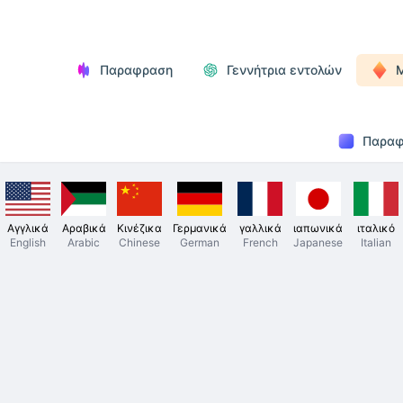
Παραφραση
Γεννήτρια εντολών
Παραφ
Αγγλικά
Αραβικά
Κινέζικα
Γερμανικά
γαλλικά
ιαπωνικά
ιταλικό
English
Arabic
Chinese
German
French
Japanese
Italian