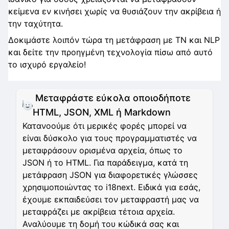
κείμενα εν κινήσει χωρίς να θυσιάζουν την ακρίβεια ή
την ταχύτητα.
Δοκιμάστε λοιπόν τώρα τη μετάφραση με ΤΝ και NLP
και δείτε την προηγμένη τεχνολογία πίσω από αυτό
το ισχυρό εργαλείο!
Μεταφράστε εύκολα οποιοδήποτε
HTML, JSON, XML ή Markdown
Κατανοούμε ότι μερικές φορές μπορεί να
είναι δύσκολο για τους προγραμματιστές να
μεταφράσουν ορισμένα αρχεία, όπως το
JSON ή το HTML. Για παράδειγμα, κατά τη
μετάφραση JSON για διαφορετικές γλώσσες
χρησιμοποιώντας το i18next. Ειδικά για εσάς,
έχουμε εκπαιδεύσει τον μεταφραστή μας να
μεταφράζει με ακρίβεια τέτοια αρχεία.
Αναλύουμε τη δομή του κώδικά σας και