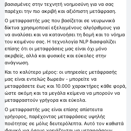
βασισμένες στην τεχνητή νοημοσύνη για να σας
παρέχει την πιο ακριβή και αξιόπιστη μετάφραση.
Ο μεταφραστής μας που βασίζεται σε νευρωνικά
δίκτυα χρησιμοποιεί εξελιγμένους αλγόριθμους για
να αναλύσει και να κατανοήσει τη δομή και το νόημα
του κειμένου σας. Η τεχνολογία NLP διασφαλίζει
επίσης ότι οι μεταφράσεις μας είναι όχι μόνο
ακριβείς, αλλά και φυσικές και εύκολες στην
ανάγνωση.
Και το καλύτερο μέρος: οι υπηρεσίες μετάφρασής
μας είναι εντελώς δωρεάν - μπορείτε να
μεταφράσετε έως και 10.000 χαρακτήρες κάθε φορά,
ώστε ακόμη και τα μεγάλα κείμενα να μπορούν να
μεταφραστούν γρήγορα και εύκολα.
Ο μεταφραστής μας είναι επίσης απίστευτα
γρήγορος, παρέχοντας μεταφράσεις υψηλής
ποιότητας σε μόλις δευτερόλεπτα. Αυτό τον καθιστά
ιδανικό για όσους χρειάζονται να μεταφράσουν