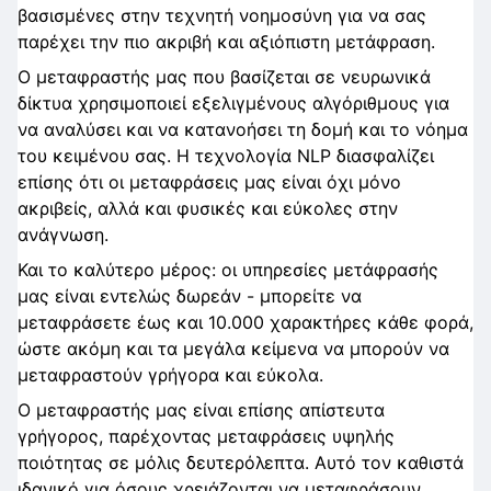
βασισμένες στην τεχνητή νοημοσύνη για να σας
παρέχει την πιο ακριβή και αξιόπιστη μετάφραση.
Ο μεταφραστής μας που βασίζεται σε νευρωνικά
δίκτυα χρησιμοποιεί εξελιγμένους αλγόριθμους για
να αναλύσει και να κατανοήσει τη δομή και το νόημα
του κειμένου σας. Η τεχνολογία NLP διασφαλίζει
επίσης ότι οι μεταφράσεις μας είναι όχι μόνο
ακριβείς, αλλά και φυσικές και εύκολες στην
ανάγνωση.
Και το καλύτερο μέρος: οι υπηρεσίες μετάφρασής
μας είναι εντελώς δωρεάν - μπορείτε να
μεταφράσετε έως και 10.000 χαρακτήρες κάθε φορά,
ώστε ακόμη και τα μεγάλα κείμενα να μπορούν να
μεταφραστούν γρήγορα και εύκολα.
Ο μεταφραστής μας είναι επίσης απίστευτα
γρήγορος, παρέχοντας μεταφράσεις υψηλής
ποιότητας σε μόλις δευτερόλεπτα. Αυτό τον καθιστά
ιδανικό για όσους χρειάζονται να μεταφράσουν