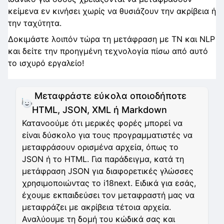
κείμενα εν κινήσει χωρίς να θυσιάζουν την ακρίβεια ή
την ταχύτητα.
Δοκιμάστε λοιπόν τώρα τη μετάφραση με ΤΝ και NLP
και δείτε την προηγμένη τεχνολογία πίσω από αυτό
το ισχυρό εργαλείο!
Μεταφράστε εύκολα οποιοδήποτε
HTML, JSON, XML ή Markdown
Κατανοούμε ότι μερικές φορές μπορεί να
είναι δύσκολο για τους προγραμματιστές να
μεταφράσουν ορισμένα αρχεία, όπως το
JSON ή το HTML. Για παράδειγμα, κατά τη
μετάφραση JSON για διαφορετικές γλώσσες
χρησιμοποιώντας το i18next. Ειδικά για εσάς,
έχουμε εκπαιδεύσει τον μεταφραστή μας να
μεταφράζει με ακρίβεια τέτοια αρχεία.
Αναλύουμε τη δομή του κώδικά σας και