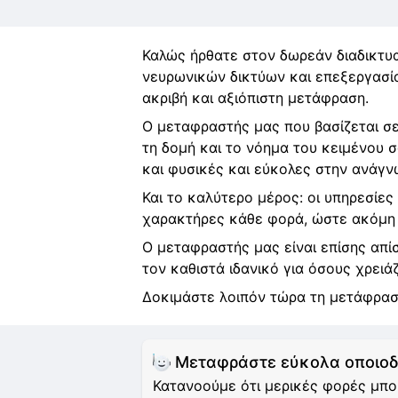
Καλώς ήρθατε στον δωρεάν διαδικτυ
νευρωνικών δικτύων και επεξεργασία
ακριβή και αξιόπιστη μετάφραση.
Ο μεταφραστής μας που βασίζεται σε
τη δομή και το νόημα του κειμένου σ
και φυσικές και εύκολες στην ανάγν
Και το καλύτερο μέρος: οι υπηρεσίε
χαρακτήρες κάθε φορά, ώστε ακόμη 
Ο μεταφραστής μας είναι επίσης απί
τον καθιστά ιδανικό για όσους χρειά
Δοκιμάστε λοιπόν τώρα τη μετάφραση
Μεταφράστε εύκολα οποιοδ
Κατανοούμε ότι μερικές φορές μπο