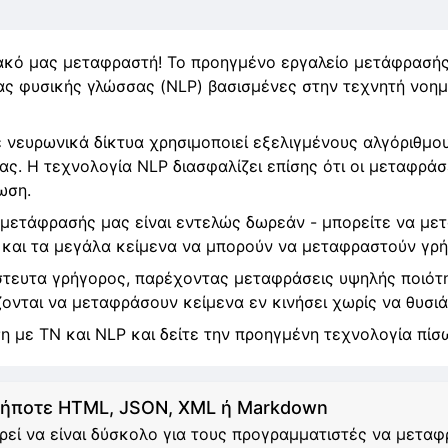
ακό μας μεταφραστή! Το προηγμένο εργαλείο μετάφρασής
ς φυσικής γλώσσας (NLP) βασισμένες στην τεχνητή νοημο
 νευρωνικά δίκτυα χρησιμοποιεί εξελιγμένους αλγόριθμου
ας. Η τεχνολογία NLP διασφαλίζει επίσης ότι οι μεταφράσε
ωση.
ς μετάφρασής μας είναι εντελώς δωρεάν - μπορείτε να με
και τα μεγάλα κείμενα να μπορούν να μεταφραστούν γρή
στευτα γρήγορος, παρέχοντας μεταφράσεις υψηλής ποιότη
ζονται να μεταφράσουν κείμενα εν κινήσει χωρίς να θυσιά
 με ΤΝ και NLP και δείτε την προηγμένη τεχνολογία πίσω
ήποτε HTML, JSON, XML ή Markdown
ρεί να είναι δύσκολο για τους προγραμματιστές να μετα