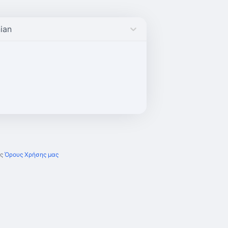
ian
ς
Όρους Χρήσης μας