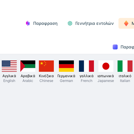
Παραφραση
Γεννήτρια εντολών
Παραφ
Αγγλικά
Αραβικά
Κινέζικα
Γερμανικά
γαλλικά
ιαπωνικά
ιταλικό
English
Arabic
Chinese
German
French
Japanese
Italian