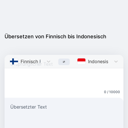
Übersetzen von Finnisch bis Indonesisch
Finnisch
Finnish
Indonesisch
Indon
0 / 10000
Übersetzter Text