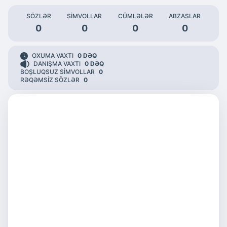
SÖZLƏR
SIMVOLLAR
CÜMLƏLƏR
ABZASLAR
0
0
0
0
OXUMA VAXTI
0
DƏQ
DANIŞMA VAXTI
0
DƏQ
BOŞLUQSUZ SIMVOLLAR
0
RƏQƏMSIZ SÖZLƏR
0