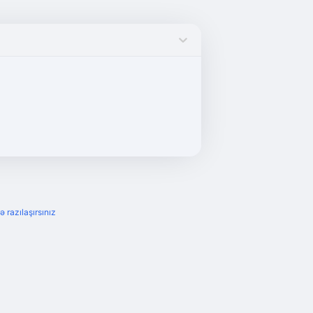
ə razılaşırsınız