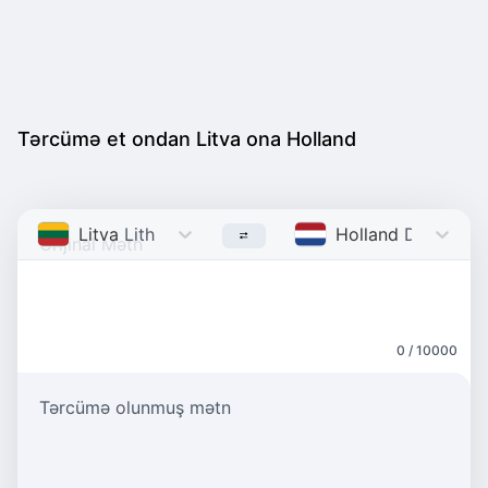
Tərcümə et ondan Litva ona Holland
Litva
Lithuanian
Holland
Dutch
0 / 10000
Tərcümə olunmuş mətn