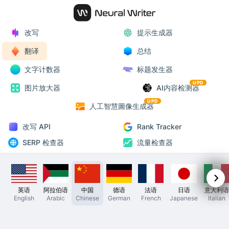
改写
提示生成器
翻译
总结
文字计数器
标题发生器
UPD
图片放大器
AI内容检测器
UPD
人工智慧圖像生成器
改写 API
Rank Tracker
SERP 检查器
流量检查器
英语
阿拉伯语
中国
德语
法语
日语
意大利语
English
Arabic
Chinese
German
French
Japanese
Italian