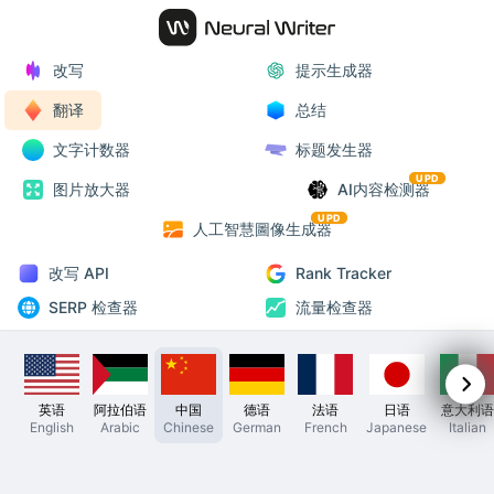
改写
提示生成器
翻译
总结
文字计数器
标题发生器
UPD
图片放大器
AI内容检测器
UPD
人工智慧圖像生成器
改写 API
Rank Tracker
SERP 检查器
流量检查器
英语
阿拉伯语
中国
德语
法语
日语
意大利语
English
Arabic
Chinese
German
French
Japanese
Italian