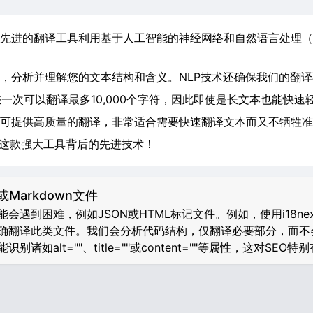
先进的翻译工具利用基于人工智能的神经网络和自然语言处理（
，分析并理解您的文本结构和含义。NLP技术还确保我们的翻
您一次可以翻译最多10,000个字符，因此即使是长文本也能快速
可提供高质量的翻译，非常适合需要快速翻译文本而又不牺牲准
验这款强大工具背后的先进技术！
或Markdown文件
遇到困难，例如JSON或HTML标记文件。例如，使用i18ne
翻译此类文件。我们会分析代码结构，仅翻译必要部分，而不会破
诸如alt=""、title=""或content=""等属性，这对SEO特