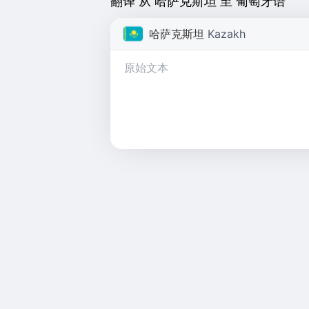
翻译 从 哈萨克斯坦 至 葡萄牙语
哈萨克斯坦
Kazakh