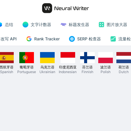
总结
文字计数器
标题发生器
图片放大器
Rank Tracker
改写 API
SERP 检查器
流量检
西班牙语
葡萄牙语
乌克兰语
印度尼西亚
芬兰语
波兰语
荷兰语
Spanish
Portuguese
Ukrainian
Indonesian
Finnish
Polish
Dutch