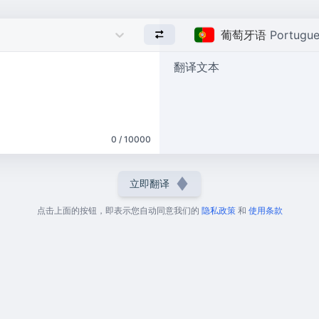
葡萄牙语
Portugu
翻译文本
0 / 10000
立即翻译
点击上面的按钮，即表示您自动同意我们的
隐私政策
和
使用条款