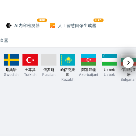
UPD
UPD
AI内容检测器
人工智慧圖像生成器
查器
瑞典语
土耳其
俄罗斯
哈萨克斯
阿塞拜疆
Uzbek
保加利亚
Swedish
Turkish
Russian
坦
Azerbaijani
Uzbek
语
Kazakh
Bulgaria