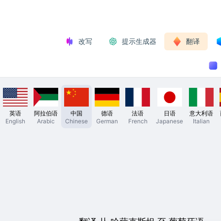
改写
提示生成器
翻译
英语
阿拉伯语
中国
德语
法语
日语
意大利语
English
Arabic
Chinese
German
French
Japanese
Italian