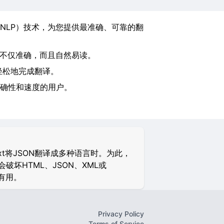
NLP）技术，为您提供最准确、可靠的翻
译不仅准确，而且自然易读。
轻松地完成翻译。
确性和速度的用户。
xt将JSON翻译成多种语言时。为此，
坏HTML、JSON、XML或
别有用。
Privacy Policy
Terms of Service