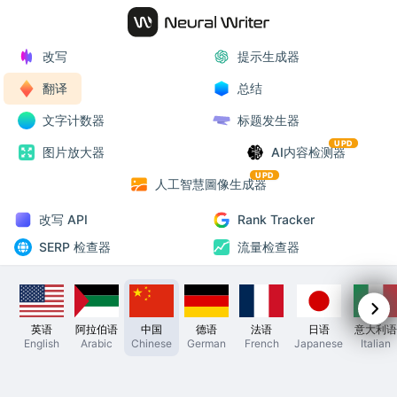
改写
提示生成器
翻译
总结
文字计数器
标题发生器
UPD
图片放大器
AI内容检测器
UPD
人工智慧圖像生成器
改写 API
Rank Tracker
SERP 检查器
流量检查器
英语
阿拉伯语
中国
德语
法语
日语
意大利语
English
Arabic
Chinese
German
French
Japanese
Italian