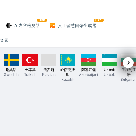
UPD
UPD
AI内容检测器
人工智慧圖像生成器
查器
瑞典语
土耳其
俄罗斯
哈萨克斯
阿塞拜疆
Uzbek
保加利亚
Swedish
Turkish
Russian
坦
Azerbaijani
Uzbek
语
Kazakh
Bulgaria