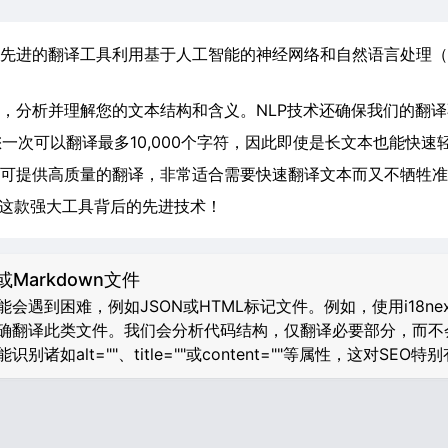
先进的翻译工具利用基于人工智能的神经网络和自然语言处理（
，分析并理解您的文本结构和含义。NLP技术还确保我们的翻
您一次可以翻译最多10,000个字符，因此即使是长文本也能快速
可提供高质量的翻译，非常适合需要快速翻译文本而又不牺牲准
验这款强大工具背后的先进技术！
或Markdown文件
遇到困难，例如JSON或HTML标记文件。例如，使用i18ne
翻译此类文件。我们会分析代码结构，仅翻译必要部分，而不会破
诸如alt=""、title=""或content=""等属性，这对SEO特