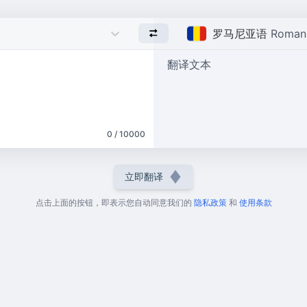
罗马尼亚语
Roman
翻译文本
0 / 10000
立即翻译
点击上面的按钮，即表示您自动同意我们的
隐私政策
和
使用条款