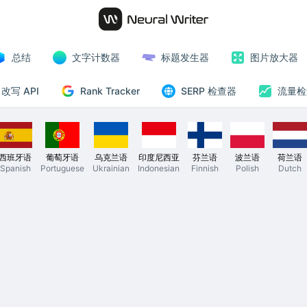
总结
文字计数器
标题发生器
图片放大器
Rank Tracker
改写 API
SERP 检查器
流量检
西班牙语
葡萄牙语
乌克兰语
印度尼西亚
芬兰语
波兰语
荷兰语
Spanish
Portuguese
Ukrainian
Indonesian
Finnish
Polish
Dutch