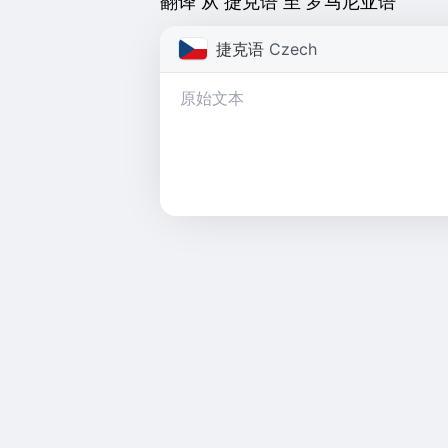
翻译 从 捷克语 至 罗马尼亚语
捷克语
Czech