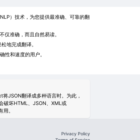
NLP）技术，为您提供最准确、可靠的翻
译不仅准确，而且自然易读。
轻松地完成翻译。
确性和速度的用户。
xt将JSON翻译成多种语言时。为此，
坏HTML、JSON、XML或
别有用。
Privacy Policy
Terms of Service