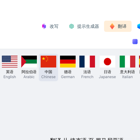
改写
提示生成器
翻译
英语
阿拉伯语
中国
德语
法语
日语
意大利语
English
Arabic
Chinese
German
French
Japanese
Italian