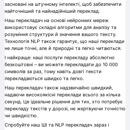
засновані на штучному інтелекті, щоб забезпечити
найточніший та найнадійніший переклад.
Наш перекладач на основі нейронних мереж
використовує складні алгоритми для аналізу та
розуміння структури й значення вашого тексту.
Технологія NLP також гарантує, що наші переклади
не лише точні, але й природні та легко читаються.
І найкраще: наші послуги перекладу абсолютно
безкоштовні – ви можете перекладати до 10 000
символів за раз, тому навіть довгі тексти
перекладаються швидко та легко.
Наш перекладач також надзвичайно швидкий,
надаючи високоякісні переклади всього за кілька
секунд. Це ідеальне рішення для тих, хто потребує
перекладу текстів у дорозі, не жертвуючи точністю
чи швидкістю.
Спробуйте наш ШІ та NLP перекладач зараз і