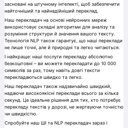
засновані на штучному інтелекті, щоб забезпечити
найточніший та найнадійніший переклад.
Наш перекладач на основі нейронних мереж
використовує складні алгоритми для аналізу та
розуміння структури й значення вашого тексту.
Технологія NLP також гарантує, що наші переклади
не лише точні, але й природні та легко читаються.
І найкраще: наші послуги перекладу абсолютно
безкоштовні – ви можете перекладати до 10 000
символів за раз, тому навіть довгі тексти
перекладаються швидко та легко.
Наш перекладач також надзвичайно швидкий,
надаючи високоякісні переклади всього за кілька
секунд. Це ідеальне рішення для тих, хто потребує
перекладу текстів у дорозі, не жертвуючи точністю
чи швидкістю.
Спробуйте наш ШІ та NLP перекладач зараз і