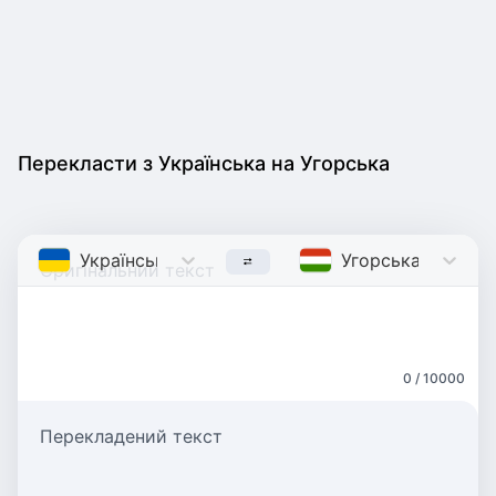
Перекласти з Українська на Угорська
Українська
Ukrainian
Угорська
Hungari
0 / 10000
Перекладений текст