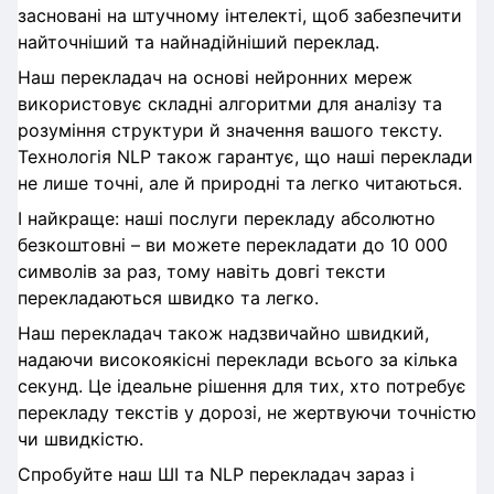
засновані на штучному інтелекті, щоб забезпечити
найточніший та найнадійніший переклад.
Наш перекладач на основі нейронних мереж
використовує складні алгоритми для аналізу та
розуміння структури й значення вашого тексту.
Технологія NLP також гарантує, що наші переклади
не лише точні, але й природні та легко читаються.
І найкраще: наші послуги перекладу абсолютно
безкоштовні – ви можете перекладати до 10 000
символів за раз, тому навіть довгі тексти
перекладаються швидко та легко.
Наш перекладач також надзвичайно швидкий,
надаючи високоякісні переклади всього за кілька
секунд. Це ідеальне рішення для тих, хто потребує
перекладу текстів у дорозі, не жертвуючи точністю
чи швидкістю.
Спробуйте наш ШІ та NLP перекладач зараз і