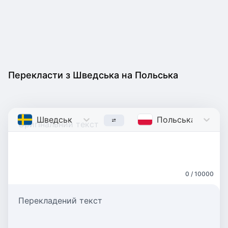
Перекласти з Шведська на Польська
Шведська
Swedish
Польська
Polish
0 / 10000
Перекладений текст