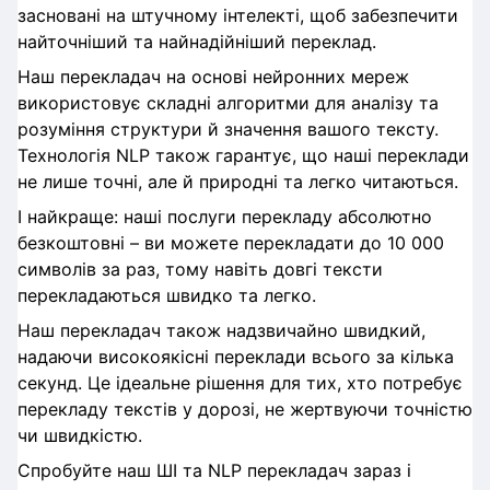
засновані на штучному інтелекті, щоб забезпечити
найточніший та найнадійніший переклад.
Наш перекладач на основі нейронних мереж
використовує складні алгоритми для аналізу та
розуміння структури й значення вашого тексту.
Технологія NLP також гарантує, що наші переклади
не лише точні, але й природні та легко читаються.
І найкраще: наші послуги перекладу абсолютно
безкоштовні – ви можете перекладати до 10 000
символів за раз, тому навіть довгі тексти
перекладаються швидко та легко.
Наш перекладач також надзвичайно швидкий,
надаючи високоякісні переклади всього за кілька
секунд. Це ідеальне рішення для тих, хто потребує
перекладу текстів у дорозі, не жертвуючи точністю
чи швидкістю.
Спробуйте наш ШІ та NLP перекладач зараз і