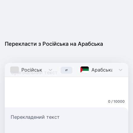
Перекласти з Російська на Арабська
Російська
Russian
Арабська
Arabic
0 / 10000
Перекладений текст