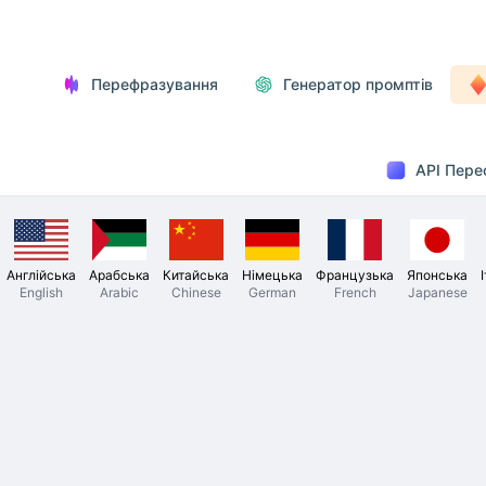
Перефразування
Генератор промптів
API Пере
Англійська
Арабська
Китайська
Німецька
Французька
Японська
English
Arabic
Chinese
German
French
Japanese