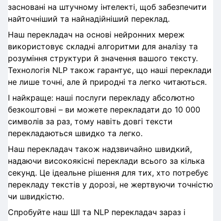
засновані на штучному інтелекті, щоб забезпечити
найточніший та найнадійніший переклад.
Наш перекладач на основі нейронних мереж
використовує складні алгоритми для аналізу та
розуміння структури й значення вашого тексту.
Технологія NLP також гарантує, що наші переклади
не лише точні, але й природні та легко читаються.
І найкраще: наші послуги перекладу абсолютно
безкоштовні – ви можете перекладати до 10 000
символів за раз, тому навіть довгі тексти
перекладаються швидко та легко.
Наш перекладач також надзвичайно швидкий,
надаючи високоякісні переклади всього за кілька
секунд. Це ідеальне рішення для тих, хто потребує
перекладу текстів у дорозі, не жертвуючи точністю
чи швидкістю.
Спробуйте наш ШІ та NLP перекладач зараз і