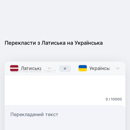
Перекласти з Латиська на Українська
Латиська
Latvian
Українська
Ukrain
0 / 10000
Перекладений текст