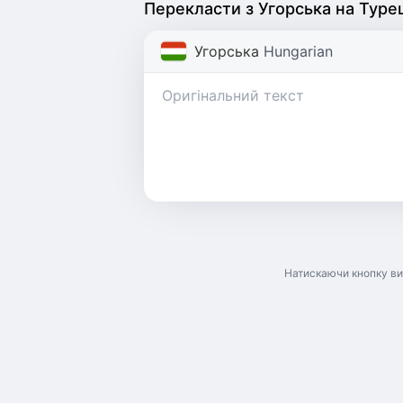
Перекласти з Угорська на Туре
Угорська
Hungarian
Натискаючи кнопку ви