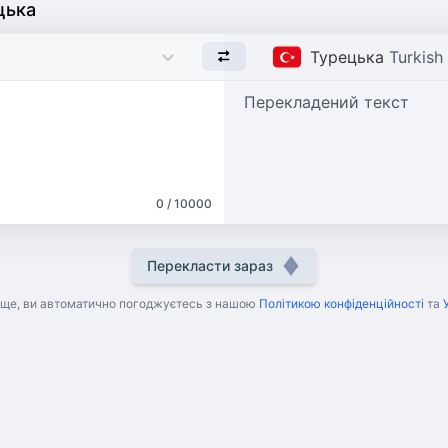
цька
Турецька
Turkish
Перекладений текст
0 / 10000
Перекласти зараз
ще, ви автоматично погоджуєтесь з нашою
Політикою конфіденційності
та