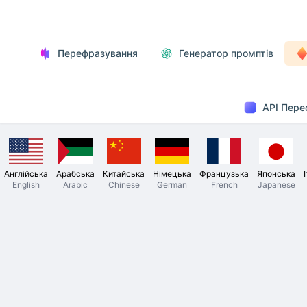
Перефразування
Генератор промптів
API Пере
Англійська
Арабська
Китайська
Німецька
Французька
Японська
English
Arabic
Chinese
German
French
Japanese