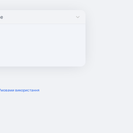
se
Умовами використання