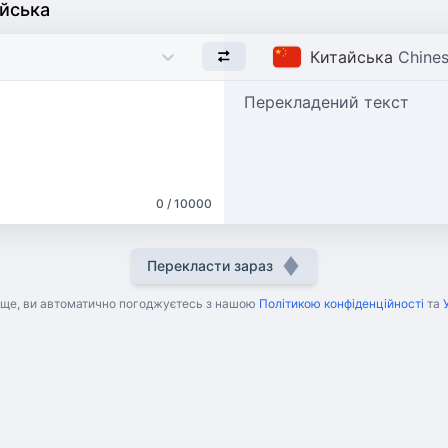
айська
Китайська
Chine
Перекладений текст
0 / 10000
Перекласти зараз
ще, ви автоматично погоджуєтесь з нашою
Політикою конфіденційності
та