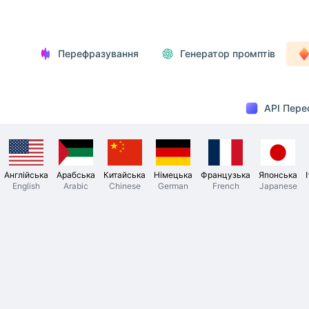
Перефразування
Генератор промптів
API Пере
Англійська
Арабська
Китайська
Німецька
Французька
Японська
English
Arabic
Chinese
German
French
Japanese