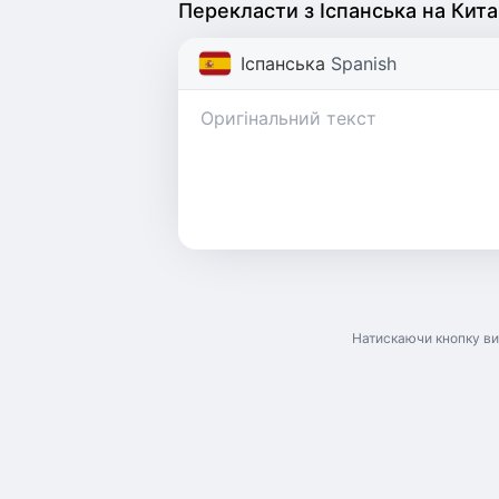
Перекласти з Іспанська на Кит
Іспанська
Spanish
Натискаючи кнопку ви