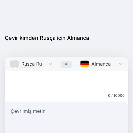
Çevir kimden Rusça için Almanca
Rusça
Russian
Almanca
German
0 / 10000
Çevrilmiş metin