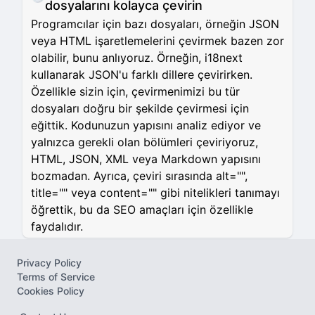
dosyalarını kolayca çevirin
Programcılar için bazı dosyaları, örneğin JSON
veya HTML işaretlemelerini çevirmek bazen zor
olabilir, bunu anlıyoruz. Örneğin, i18next
kullanarak JSON'u farklı dillere çevirirken.
Özellikle sizin için, çevirmenimizi bu tür
dosyaları doğru bir şekilde çevirmesi için
eğittik. Kodunuzun yapısını analiz ediyor ve
yalnızca gerekli olan bölümleri çeviriyoruz,
HTML, JSON, XML veya Markdown yapısını
bozmadan. Ayrıca, çeviri sırasında alt="",
title="" veya content="" gibi nitelikleri tanımayı
öğrettik, bu da SEO amaçları için özellikle
faydalıdır.
Privacy Policy
Terms of Service
Cookies Policy