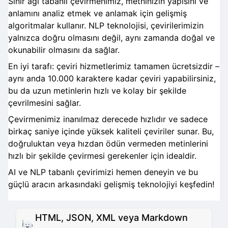
Sinir ağı tabanlı çevirmenimiz, metninizin yapısını ve
anlamını analiz etmek ve anlamak için gelişmiş
algoritmalar kullanır. NLP teknolojisi, çevirilerimizin
yalnızca doğru olmasını değil, aynı zamanda doğal ve
okunabilir olmasını da sağlar.
En iyi tarafı: çeviri hizmetlerimiz tamamen ücretsizdir –
aynı anda 10.000 karaktere kadar çeviri yapabilirsiniz,
bu da uzun metinlerin hızlı ve kolay bir şekilde
çevrilmesini sağlar.
Çevirmenimiz inanılmaz derecede hızlıdır ve sadece
birkaç saniye içinde yüksek kaliteli çeviriler sunar. Bu,
doğruluktan veya hızdan ödün vermeden metinlerini
hızlı bir şekilde çevirmesi gerekenler için idealdir.
AI ve NLP tabanlı çevirimizi hemen deneyin ve bu
güçlü aracın arkasındaki gelişmiş teknolojiyi keşfedin!
HTML, JSON, XML veya Markdown